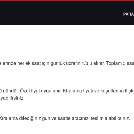
PARA 
lerinde her ek saat için günlük ücretin 1/3 ü alınır. Toplam 3 sa
gündür. Özel fiyat uygulanır. Kiralama fiyatı ve koşullarına ilişki
abilirsiniz.
iralama dilediğiniz gün ve saatte aracınızı teslim alabilirsiniz.