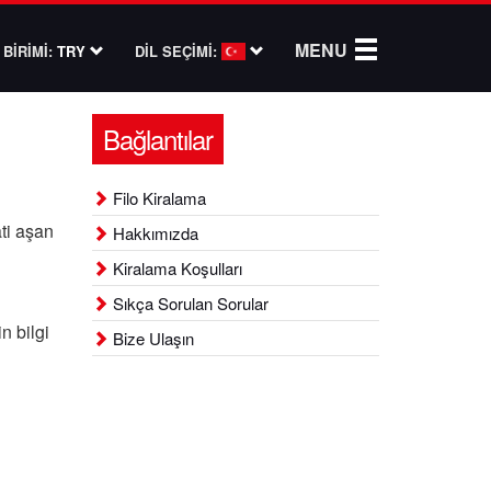
MENU
BİRİMİ:
TRY
DİL SEÇİMİ:
Bağlantılar
Filo Kiralama
ati aşan
Hakkımızda
Kiralama Koşulları
Sıkça Sorulan Sorular
n bilgi
Bize Ulaşın