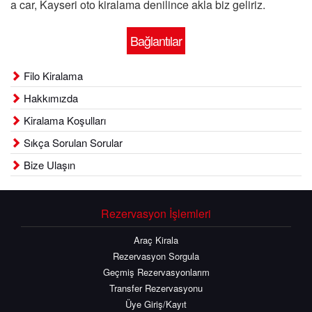
a car, Kayseri oto kiralama denilince akla biz geliriz.
Bağlantılar
Filo Kiralama
Hakkımızda
Kiralama Koşulları
Sıkça Sorulan Sorular
Bize Ulaşın
Rezervasyon İşlemleri
Araç Kirala
Rezervasyon Sorgula
Geçmiş Rezervasyonlarım
Transfer Rezervasyonu
Üye Giriş/Kayıt