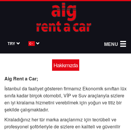
TRY
MENU
Hakkımızda
Aig Rent a Car;
İstanbul da faaliyet gösteren firmamız Ekonomik sınıftan lüx
sınıfa kadar birçok otomobil, VİP ve Suv araçlarıyla sizlere
en iyi kiralama hizmetini verebilmek için yoğun ve titiz bir
şekilde çalışmaktadır.
Kiraladığınız her tür marka araçlarımız için tecrübeli ve
profesyonel şoförleriyle de sizlere en kaliteli ve güvenilir