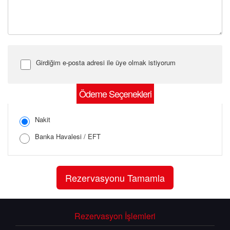
Girdiğim e-posta adresi ile üye olmak istiyorum
Şifre Girin
Ödeme Seçenekleri
Nakit
Banka Havalesi / EFT
Şifreyi Tekrar Girin
Rezervasyon İşlemleri