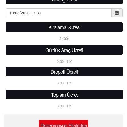
Kiralama Süresi
3
Gün
Günlük Araç Ücreti
0.00 TRY
Dropoff Ücreti
0.00 TRY
Toplam Ücret
0.00 TRY
Rezervasyon Ekstraları