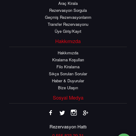
Araç Kirala
Rezervasyon Sorgula
Geçmiş Rezervasyonlarım
Transfer Rezervasyonu
Üye Giriş/Kayıt
Hakkımızda
Hakkımızda
Kiralama Koşulları
Filo Kiralama
Sıkça Sorulan Sorular
Haber & Duyurular
Bize Ulaşın
Sosyal Medya
Rezervasyon Hattı
0 555 823 29 31