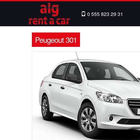
0 555 823 29 31
Peugeout 301