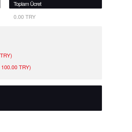
Toplam Ücret
0.00 TRY
 TRY)
 - 100.00 TRY)