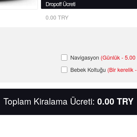
Dropoff Ücreti
0.00 TRY
Navigasyon
(Günlük - 5.00
Bebek Koltuğu
(Bir kerelik
Toplam Kiralama Ücreti:
0.00
TRY