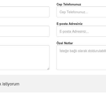
Cep Telefonunuz
E-posta Adresiniz
Özel Notlar
k istiyorum
Şifreyi Tekrar Girin