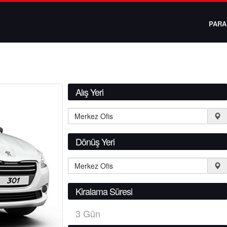
PARA 
Alış Yeri
Dönüş Yeri
Kiralama Süresi
3
Gün