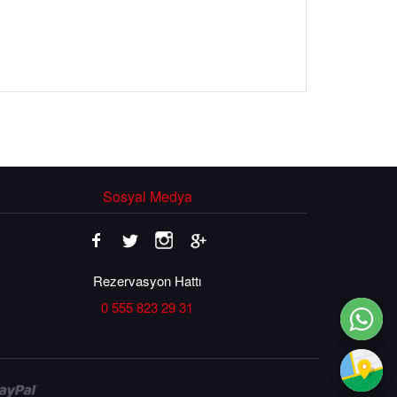
Sosyal Medya
Rezervasyon Hattı
0 555 823 29 31