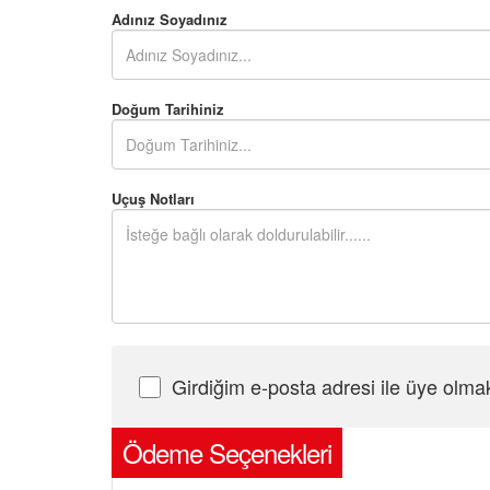
Adınız Soyadınız
Doğum Tarihiniz
Uçuş Notları
Girdiğim e-posta adresi ile üye olma
Şifre Girin
Ödeme Seçenekleri