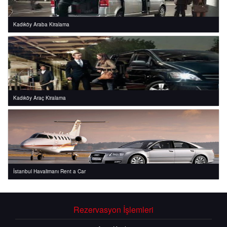
Kadıköy Araba Kiralama
Kadıköy Araç Kiralama
İstanbul Havalimanı Rent a Car
Rezervasyon İşlemleri