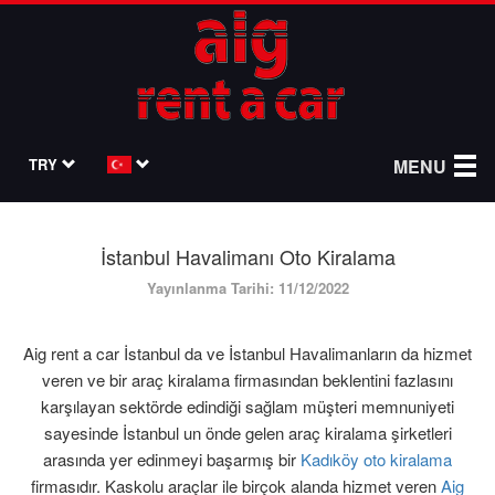
TRY
MENU
İstanbul Havalimanı Oto Kiralama
Yayınlanma Tarihi: 11/12/2022
Aig rent a car İstanbul da ve İstanbul Havalimanların da hizmet
veren ve bir araç kiralama firmasından beklentini fazlasını
karşılayan sektörde edindiği sağlam müşteri memnuniyeti
sayesinde İstanbul un önde gelen araç kiralama şirketleri
arasında yer edinmeyi başarmış bir
Kadıköy oto kiralama
firmasıdır. Kaskolu araçlar ile birçok alanda hizmet veren
Aig