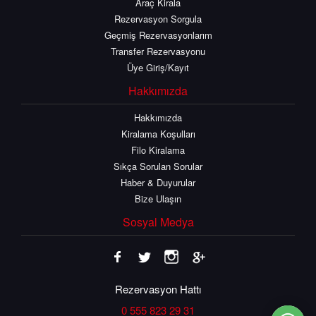
Araç Kirala
Rezervasyon Sorgula
Geçmiş Rezervasyonlarım
Transfer Rezervasyonu
Üye Giriş/Kayıt
Hakkımızda
Hakkımızda
Kiralama Koşulları
Filo Kiralama
Sıkça Sorulan Sorular
Haber & Duyurular
Bize Ulaşın
Sosyal Medya
Rezervasyon Hattı
0 555 823 29 31