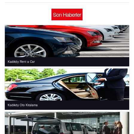
Son Haberler
Kadıköy Rent a Car
Kadıköy Oto Kiralama